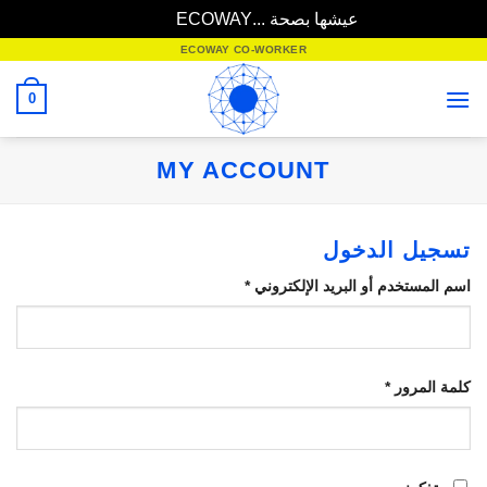
عيشها بصحة ...ECOWAY
تجاهل
خطي
ECOWAY CO-WORKER
لمحتوى
0
MY ACCOUNT
تسجيل الدخول
مطلوبة
اسم المستخدم أو البريد الإلكتروني
*
مطلوبة
كلمة المرور
*