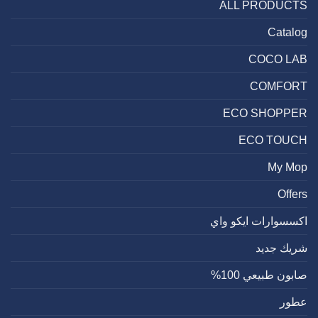
ALL PRODUCTS
ذلك؟!
مغلقة
Catalog
COCO LAB
COMFORT
ECO SHOPPER
ECO TOUCH
My Mop
Offers
اكسسوارات ايكو واي
شريك جديد
صابون طبيعي 100%
عطور