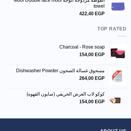
الفوطة مزدوجة الوجه Moof Double face moof
towel
422,40
EGP
TOP RATED
Charcoal - Rose soap
154,00
EGP
مسحوق غسالة الصحون Dishwasher Powder
264,00
EGP
كوكو لاب العرض الخريفي (صابون القهوه)
154,00
EGP