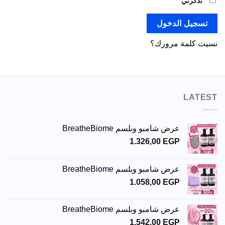
تذكرني
تسجيل الدخول
نسيت كلمة مرورك؟
LATEST
عرض شامبو وبلسم BreatheBiome
1.326,00
EGP
عرض شامبو وبلسم BreatheBiome
1.058,00
EGP
عرض شامبو وبلسم BreatheBiome
1.542,00
EGP