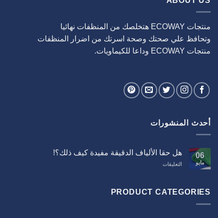
ABOUT US
منتجات ECOWAY هتخلصك من المنظفات نهائيا
وتحافظ علي صحتك وصحة اسرتك من اضرار المنظفات
منتجات ECOWAY وداعا للكيماويات.
أحدث المنشورات
هل حقا الألياف الدقيقة مفيدة كيف ذلك؟!
06
مايو
على
التعليقات
هل
حقا
الألياف
PRODUCT CATEGORIES
الدقيقة
مفيدة
كيف