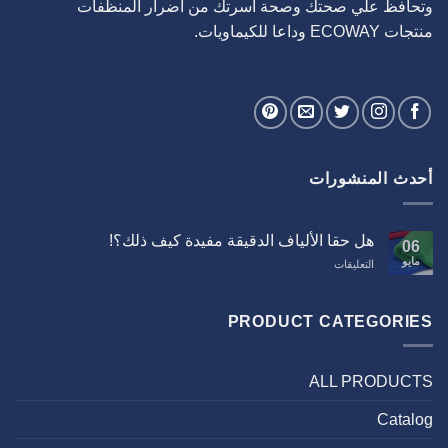
وتحافظ علي صحتك وصحة اسرتك من اضرار المنظفات
منتجات ECOWAY وداعا للكيماويات.
أحدث المنشورات
هل حقا الألياف الدقيقة مفيدة كيف ذلك؟!
06
مايو
على
التعليقات
هل
حقا
الألياف
PRODUCT CATEGORIES
الدقيقة
مفيدة
كيف
ALL PRODUCTS
ذلك؟!
مغلقة
Catalog