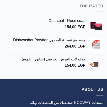
TOP RATED
Charcoal - Rose soap
154,00
EGP
مسحوق غسالة الصحون Dishwasher Powder
264,00
EGP
كوكو لاب العرض الخريفي (صابون القهوه)
154,00
EGP
ABOUT US
منتجات ECOWAY هتخلصك من المنظفات نهائيا