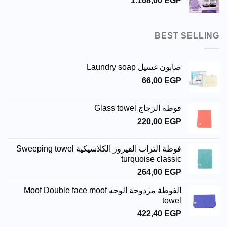
1.168,00
EGP
BEST SELLING
صابون غسيل Laundry soap
66,00
EGP
فوطة الزجاج Glass towel
220,00
EGP
فوطة التراب الفيروز الكلاسيكية Sweeping towel
turquoise classic
264,00
EGP
الفوطة مزدوجة الوجه Moof Double face moof
towel
422,40
EGP