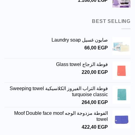
1.168,00
EGP
BEST SELLING
صابون غسيل Laundry soap
66,00
EGP
فوطة الزجاج Glass towel
220,00
EGP
فوطة التراب الفيروز الكلاسيكية Sweeping towel
turquoise classic
264,00
EGP
الفوطة مزدوجة الوجه Moof Double face moof
towel
422,40
EGP