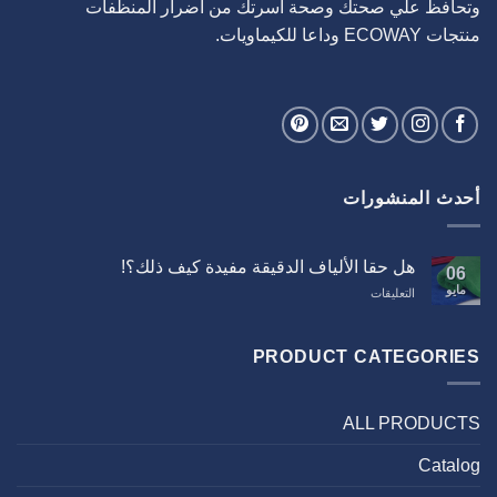
وتحافظ علي صحتك وصحة اسرتك من اضرار المنظفات
منتجات ECOWAY وداعا للكيماويات.
أحدث المنشورات
هل حقا الألياف الدقيقة مفيدة كيف ذلك؟!
06
مايو
على
التعليقات
هل
حقا
الألياف
PRODUCT CATEGORIES
الدقيقة
مفيدة
كيف
ALL PRODUCTS
ذلك؟!
مغلقة
Catalog