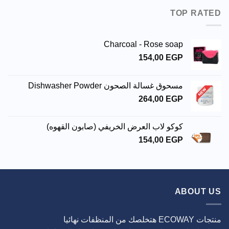
TOP RATED
Charcoal - Rose soap
154,00
EGP
مسحوق غسالة الصحون Dishwasher Powder
264,00
EGP
كوكو لاب العرض الخريفي (صابون القهوه)
154,00
EGP
ABOUT US
منتجات ECOWAY هتخلصك من المنظفات نهائيا