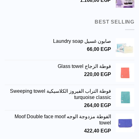
1.168,00
EGP
BEST SELLING
صابون غسيل Laundry soap
66,00
EGP
فوطة الزجاج Glass towel
220,00
EGP
فوطة التراب الفيروز الكلاسيكية Sweeping towel
turquoise classic
264,00
EGP
الفوطة مزدوجة الوجه Moof Double face moof
towel
422,40
EGP