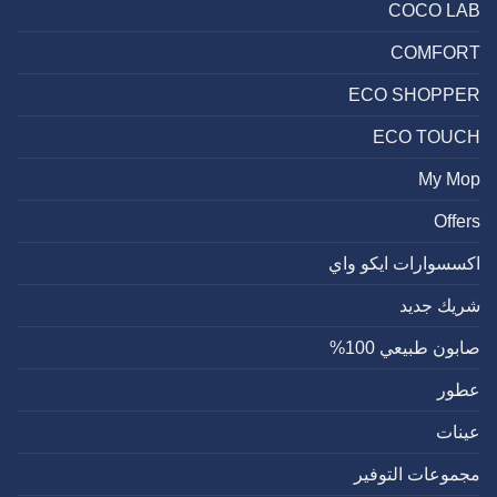
COCO LAB
COMFORT
ECO SHOPPER
ECO TOUCH
My Mop
Offers
اكسسوارات ايكو واي
شريك جديد
صابون طبيعي 100%
عطور
عينات
مجموعات التوفير