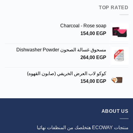
TOP RATED
Charcoal - Rose soap
154,00
EGP
مسحوق غسالة الصحون Dishwasher Powder
264,00
EGP
كوكو لاب العرض الخريفي (صابون القهوه)
154,00
EGP
ABOUT US
منتجات ECOWAY هتخلصك من المنظفات نهائيا