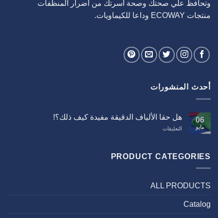
وتحافظ علي صحتك وصحة اسرتك من اضرار المنظفات
منتجات ECOWAY وداعا للكيماويات.
أحدث المنشورات
هل حقا الألياف الدقيقة مفيدة كيف ذلك؟!
06
مايو
على
التعليقات
هل
حقا
الألياف
PRODUCT CATEGORIES
الدقيقة
مفيدة
كيف
ALL PRODUCTS
ذلك؟!
مغلقة
Catalog