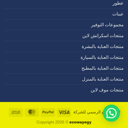
عطور
عينات
مجموعات التوفير
منتجات اسكراتش لاين
منتجات العناية بالبشرة
منتجات العناية بالسيارة
منتجات العناية بالمطبخ
منتجات العناية بالمنزل
منتجات موف لاين
Cash
MasterCard
PayPal
Visa
لسنا الموقع الرسمي للشركة
On
Copyright 2026 ©
ecowayegy
livery