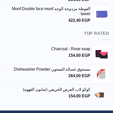
الفوطة مزدوجة الوجه Moof Double face moof
towel
422,40
EGP
TOP RATED
Charcoal - Rose soap
154,00
EGP
مسحوق غسالة الصحون Dishwasher Powder
264,00
EGP
كوكو لاب العرض الخريفي (صابون القهوه)
154,00
EGP