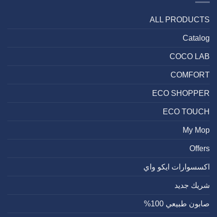
مفيدة
كيف
ALL PRODUCTS
ذلك؟!
مغلقة
Catalog
COCO LAB
COMFORT
ECO SHOPPER
ECO TOUCH
My Mop
Offers
اكسسوارات ايكو واي
شريك جديد
صابون طبيعي 100%