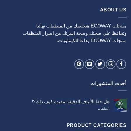
ABOUT US
منتجات ECOWAY هتخلصك من المنظفات نهائيا
وتحافظ علي صحتك وصحة اسرتك من اضرار المنظفات
منتجات ECOWAY وداعا للكيماويات.
أحدث المنشورات
هل حقا الألياف الدقيقة مفيدة كيف ذلك؟!
06
مايو
على
التعليقات
هل
حقا
الألياف
PRODUCT CATEGORIES
الدقيقة