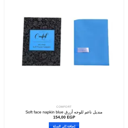
COMFORT
منديل ناعم للوجه أزرق Soft face napkin blue
154,00
EGP
إضافة إلى السلة