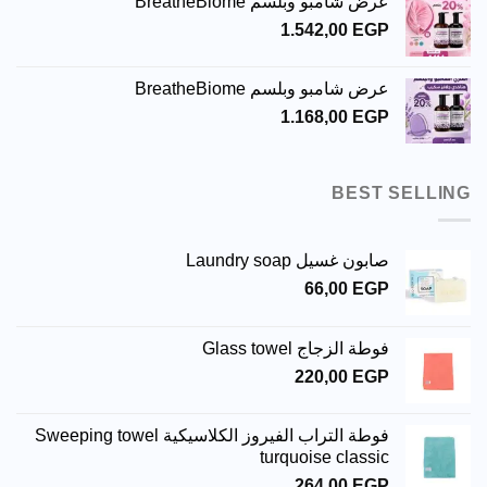
عرض شامبو وبلسم BreatheBiome
1.542,00
EGP
عرض شامبو وبلسم BreatheBiome
1.168,00
EGP
BEST SELLING
صابون غسيل Laundry soap
66,00
EGP
فوطة الزجاج Glass towel
220,00
EGP
فوطة التراب الفيروز الكلاسيكية Sweeping towel
turquoise classic
264,00
EGP