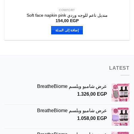
COMFORT
منديل ناعم للوجه وردي Soft face napkin pink
154,00
EGP
إضافة إلى السلة
LATEST
عرض شامبو وبلسم BreatheBiome
1.326,00
EGP
عرض شامبو وبلسم BreatheBiome
1.058,00
EGP