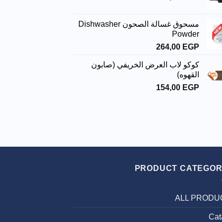
مسحوق غسالة الصحون Dishwasher
Powder
264,00
EGP
كوكو لاب العرض الخريفي (صابون
القهوه)
154,00
EGP
PRODUCT CATEGOR
ALL PRODU
Cat