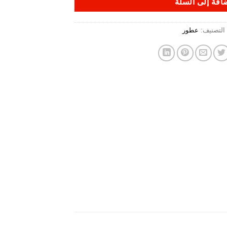
افة إلى السلة
التصنيف:
عطور