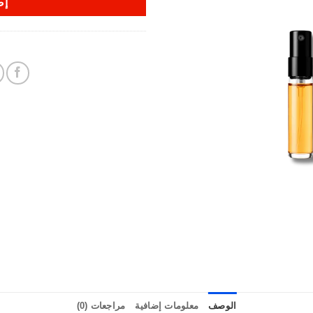
إض
الوصف
معلومات إضافية
مراجعات (0)