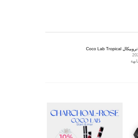
Coco Lab Tropical
بهة