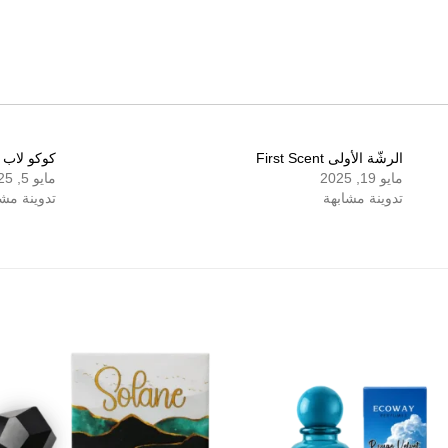
الرشّة الأولى First Scent
كوكو لاب تروبيكال 
مايو 19, 2025
مايو 5, 2025
تدوينة مشابهة
تدوينة مشا