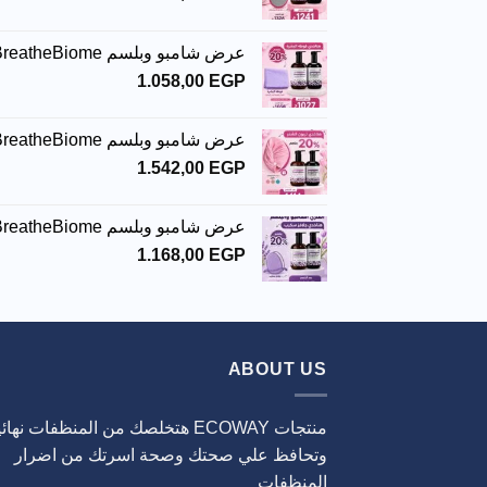
عرض شامبو وبلسم BreatheBiome
1.058,00
EGP
عرض شامبو وبلسم BreatheBiome
1.542,00
EGP
عرض شامبو وبلسم BreatheBiome
1.168,00
EGP
ABOUT US
منتجات ECOWAY هتخلصك من المنظفات نهائيا
وتحافظ علي صحتك وصحة اسرتك من اضرار
المنظفات