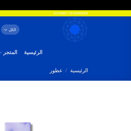
خطي
ECOWAY CO-WORKER
لمحتوى
ا
ع
الرئيسية
المتجر
الرئيسية
/
عطور