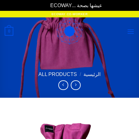
عيشها بصحة ...ECOWAY
تجاهل
خطي
ECOWAY CO-WORKER
لمحتوى
0
الرئيسية
/
ALL PRODUCTS