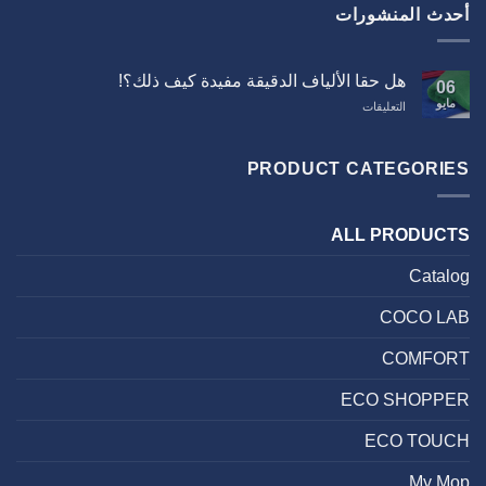
أحدث المنشورات
هل حقا الألياف الدقيقة مفيدة كيف ذلك؟!
06
مايو
على
التعليقات
هل
حقا
الألياف
PRODUCT CATEGORIES
الدقيقة
مفيدة
كيف
ALL PRODUCTS
ذلك؟!
مغلقة
Catalog
COCO LAB
COMFORT
ECO SHOPPER
ECO TOUCH
My Mop