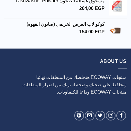
مسحوق غسالة الصحون Dishwasher Powder
264,00
EGP
كوكو لاب العرض الخريفي (صابون القهوه)
154,00
EGP
ABOUT US
منتجات ECOWAY هتخلصك من المنظفات نهائيا
وتحافظ علي صحتك وصحة اسرتك من اضرار المنظفات
منتجات ECOWAY وداعا للكيماويات.