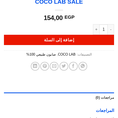
COCO LAB SALE
154,00
EGP
كمية COCO LAB SALE
إضافة إلى السلة
التصنيفات:
COCO LAB
,
صابون طبيعي 100%
مراجعات (0)
المراجعات