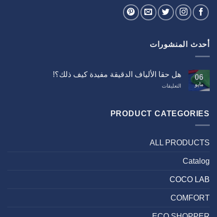
أحدث المنشورات
هل حقا الألياف الدقيقة مفيدة كيف ذلك؟!
06
مايو
على
التعليقات
هل
حقا
الألياف
PRODUCT CATEGORIES
الدقيقة
مفيدة
كيف
ALL PRODUCTS
ذلك؟!
مغلقة
Catalog
COCO LAB
COMFORT
ECO SHOPPER