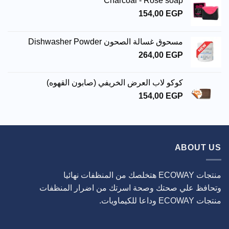
Charcoal - Rose soap
154,00
EGP
مسحوق غسالة الصحون Dishwasher Powder
264,00
EGP
كوكو لاب العرض الخريفي (صابون القهوه)
154,00
EGP
ABOUT US
منتجات ECOWAY هتخلصك من المنظفات نهائيا
وتحافظ علي صحتك وصحة اسرتك من اضرار المنظفات
منتجات ECOWAY وداعا للكيماويات.