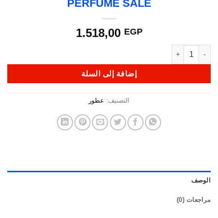
PERFUME SALE
1.518,00
EGP
كمية PERFUME SALE
إضافة إلى السلة
التصنيف:
عطور
الوصف
مراجعات (0)