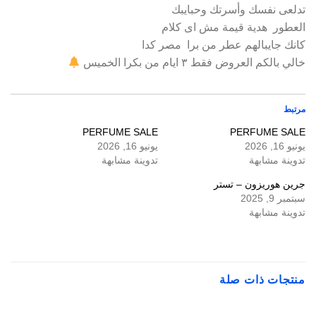
تدلعى نفسك وأسرتك وحبايبك
العطور هدية قيمة مش اى كلام
كانك جايبالهم عطر من برا مصر كدا
خالي بالكم العروض فقط ٣ ايام من بكرا الخميس
مرتبط
PERFUME SALE
PERFUME SALE
يونيو 16, 2026
يونيو 16, 2026
تدوينة مشابهة
تدوينة مشابهة
جرين هوريزون – تستر
سبتمبر 9, 2025
تدوينة مشابهة
منتجات ذات صلة