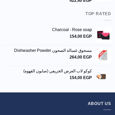
422,40
EGP
TOP RATED
Charcoal - Rose soap
154,00
EGP
مسحوق غسالة الصحون Dishwasher Powder
264,00
EGP
كوكو لاب العرض الخريفي (صابون القهوه)
154,00
EGP
ABOUT US