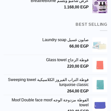
عرض شامبو وبلسم BreatheBiome
1.168,00
EGP
BEST SELLING
صابون غسيل Laundry soap
66,00
EGP
فوطة الزجاج Glass towel
220,00
EGP
فوطة التراب الفيروز الكلاسيكية Sweeping towel
turquoise classic
264,00
EGP
الفوطة مزدوجة الوجه Moof Double face moof
towel