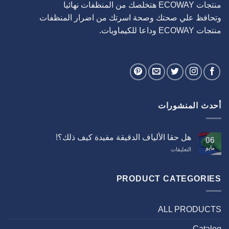
منتجات ECOWAY هتخلصك من المنظفات نهائيا
وتحافظ علي صحتك وصحة اسرتك من اضرار المنظفات
منتجات ECOWAY وداعا للكيماويات.
أحدث المنشورات
هل حقا الألياف الدقيقة مفيدة كيف ذلك؟!
06
مايو
على
التعليقات
هل
حقا
الألياف
PRODUCT CATEGORIES
الدقيقة
مفيدة
كيف
ALL PRODUCTS
ذلك؟!
مغلقة
Catalog