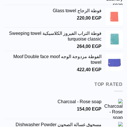
جاج Glass towel
220,00
فوطة التراب الفيروز الكلاسيكية Sweeping towel
turquoise cl
264,00
الفوطة مزدوجة الوجه Moof Double face moof
t
422,40
Charcoal - Rose 
154,00
سالة الصحون Dishwasher Powder