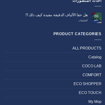
ات
الألياف الدقيقة مفيدة كيف ذلك؟!
ى
ل
ا
ألياف
PRODUCT 
دقيقة
يدة
ف
A
ك؟!
لقة
E