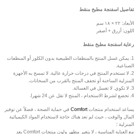
بخ منقط
خ منقط
ج بالمنظفات الطبيعية بدون الكلور أو المنظفات
تج في درجات حرارة عالية. لا تمسح به الأجهزة
و تجفف المنتج بالقرب من السخانات.
تجات
Comfort
في حماية الصحة ، فضلاً عن توفير
 لم تعد هناك حاجة لاستخدام المواد الكيميائية
مع العناية المناسبة ، لا يتغير مظهر ولون منتجات Comfort بعد