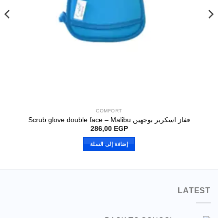
COMFORT
Scrub glove double face 
فوطة ام
286,00
EGP
إضافة إلى السلة