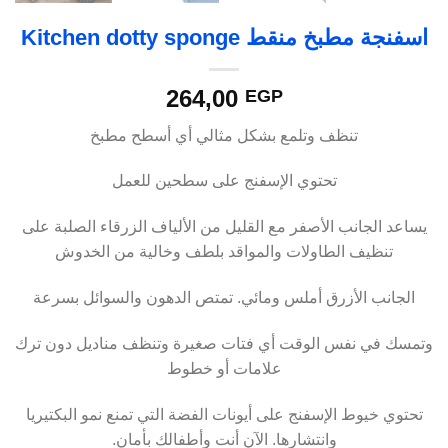
Kitchen dotty spo
264,00
EGP
 وتلمع بشكل مثالي أي أسطح مطبخ
توي الإسفنج على سطحين للعمل
أصفر مع القليل من الألياف الزرقاء الصلبة على
اولات والمواقد بلطف وخالية من الخدوش
ق أملس ومائي. تمتص الدهون والسوائل بسرعة
لوقت أي فتات صغيرة وتنظف مناديل دون ترك
علامات أو خطوط
فنج على أيونات الفضة التي تمنع نمو البكتيريا
نتشارها. الآن أنت وأطفالك بأمان.