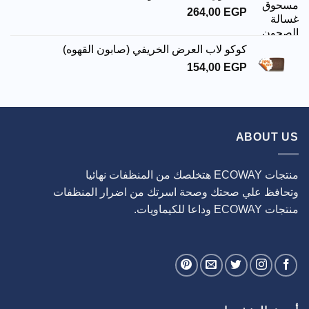
264,00
لاب العرض الخريفي (صابون القهوه)
154,00
تك وصحة اسرتك من اضرار المنظفات