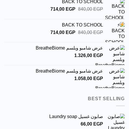
BACK TO SCH
السعر
السعر
714,00
EGP
840,00
الأصلي
الحالي
هو:
هو:
BACK TO SCH
714,00 EGP.
840,00 EGP.
السعر
السعر
714,00
EGP
840,00
الأصلي
الحالي
هو:
هو:
بو وبلسم BreatheBiome
714,00 EGP.
840,00 EGP.
1.326,00
بو وبلسم BreatheBiome
1.058,00
BE
يل Laundry soap
66,00