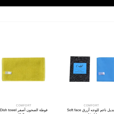
COMFORT
COMFORT
منديل ناعم للوجه أزرق Soft face
فوطة الصحون أصفر Dish towel