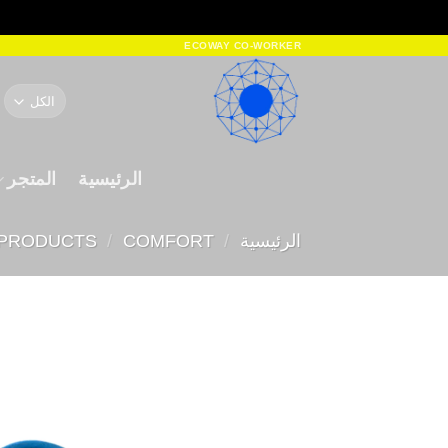
خطي
ECOWAY CO-WORKER
لمحتوى
ا
ع
الرئيسية
المتجر
الرئيسية
/
COMFORT
/
 PRODUCTS