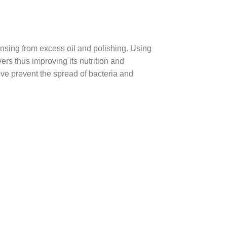
ansing from excess oil and polishing. Using
rs thus improving its nutrition and
ve prevent the spread of bacteria and