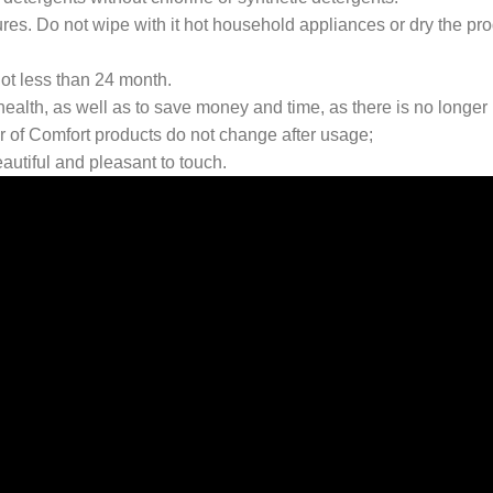
res. Do not wipe with it hot household appliances or dry the pro
 not less than 24 month.
health, as well as to save money and time, as there is no longe
r of Comfort products do not change after usage;
eautiful and pleasant to touch.