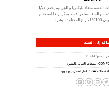
 الفضة مضاد للبكتريا و الجراثيم يحفز خلايا
خدم مع الماء الساخن فقط يمكن ايضا استخدام
فة للبشرة
افة إلى السلة
مز المنتج:
1132M
COMF
,
منتجات العناية بالبشرة
Scrub glove d
,
قفاز اسكربر بوجهين