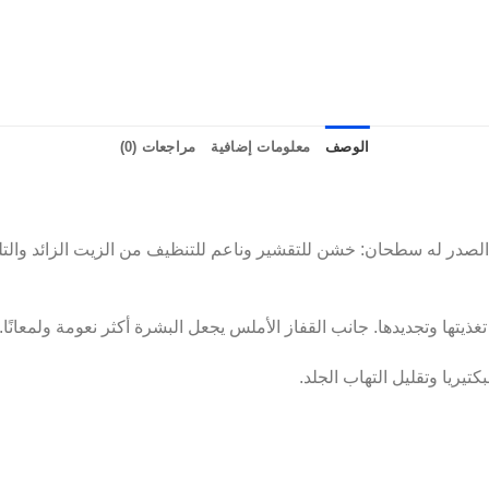
الوصف
معلومات إضافية
مراجعات (0)
الصدر له سطحان: خشن للتقشير وناعم للتنظيف من الزيت الزائد والت
ذيتها وتجديدها. جانب القفاز الأملس يجعل البشرة أكثر نعومة ولمعانًا.
كتيريا وتقليل التهاب الجلد.