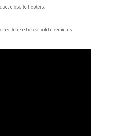
duct close to heaters.
r need to use household chemicals;