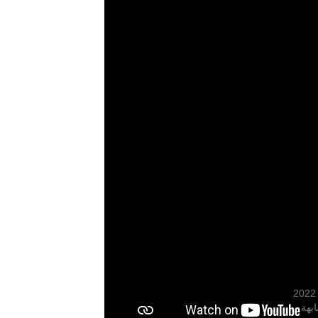
يتي Infinity Bath Glove
بهة