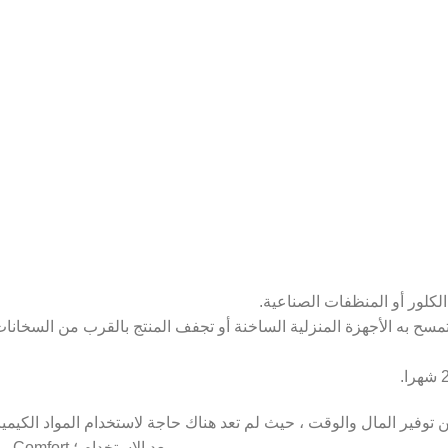
ماية الصحة ، فضلاً عن توفير المال والوقت ، حيث لم تعد هناك حاجة لاستخدام المواد الكيم
مع العناية المناسبة ، لا يتغير مظهر ولون منتجات Comfort بعد الاستخدام ؛