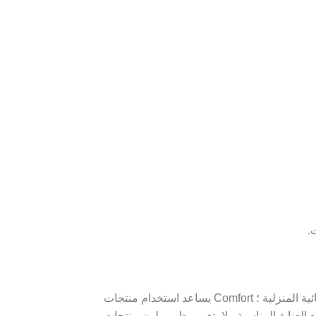
يائية المنزلية ؛